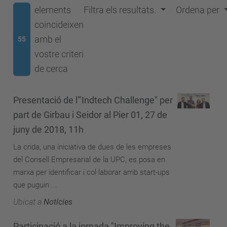
elements
Filtra els resultats.
Ordena per
coincideixen
amb el
55
vostre criteri
de cerca
Presentació de l'"Indtech Challenge" per
part de Girbau i Seidor al Pier 01, 27 de
juny de 2018, 11h
La crida, una iniciativa de dues de les empreses
del Consell Empresarial de la UPC, es posa en
marxa per identificar i col·laborar amb start-ups
que puguin ...
Ubicat a
Notícies
Participació a la jornada "Improving the