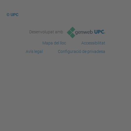
© UPC
Desenvolupat amb
Mapa del lloc
Accessibilitat
Avís legal
Configuració de privadesa