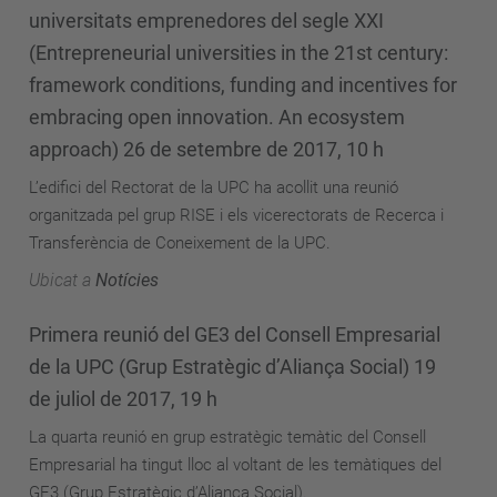
universitats emprenedores del segle XXI
(Entrepreneurial universities in the 21st century:
framework conditions, funding and incentives for
embracing open innovation. An ecosystem
approach) 26 de setembre de 2017, 10 h
L’edifici del Rectorat de la UPC ha acollit una reunió
organitzada pel grup RISE i els vicerectorats de Recerca i
Transferència de Coneixement de la UPC.
Ubicat a
Notícies
Primera reunió del GE3 del Consell Empresarial
de la UPC (Grup Estratègic d’Aliança Social) 19
de juliol de 2017, 19 h
La quarta reunió en grup estratègic temàtic del Consell
Empresarial ha tingut lloc al voltant de les temàtiques del
GE3 (Grup Estratègic d’Aliança Social).