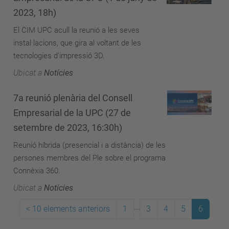
2023, 18h)
El CIM UPC acull la reunió a les seves
instal·lacions, que gira al voltant de les
tecnologies d’impressió 3D.
Ubicat a
Notícies
7a reunió plenària del Consell
Empresarial de la UPC (27 de
setembre de 2023, 16:30h)
Reunió híbrida (presencial i a distància) de les
persones membres del Ple sobre el programa
Connèxia 360.
Ubicat a
Notícies
...
<
10 elements anteriors
1
3
4
5
6