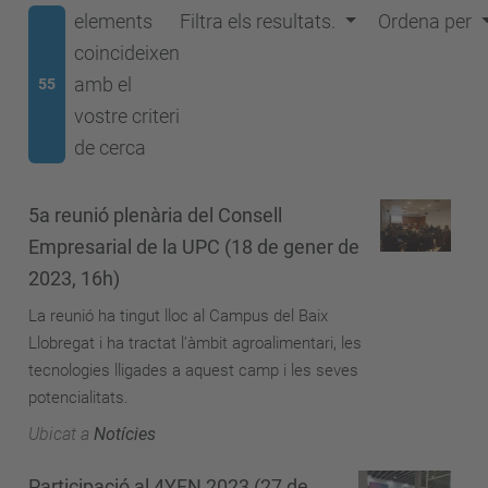
elements
Filtra els resultats.
Ordena per
coincideixen
amb el
55
vostre criteri
de cerca
5a reunió plenària del Consell
Empresarial de la UPC (18 de gener de
2023, 16h)
La reunió ha tingut lloc al Campus del Baix
Llobregat i ha tractat l’àmbit agroalimentari, les
tecnologies lligades a aquest camp i les seves
potencialitats.
Ubicat a
Notícies
Participació al 4YFN 2023 (27 de