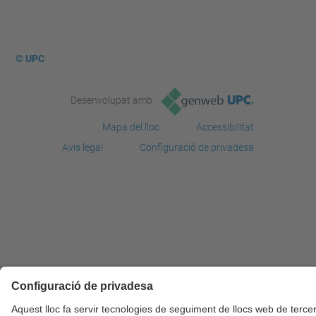
© UPC
Desenvolupat amb
Mapa del lloc
Accessibilitat
Avís legal
Configuració de privadesa