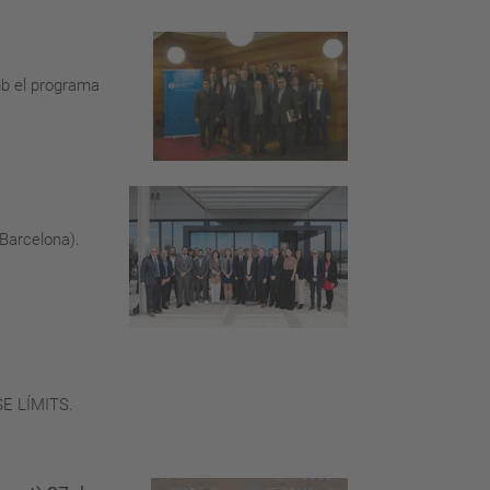
mb el programa
(Barcelona).
NSE LÍMITS.