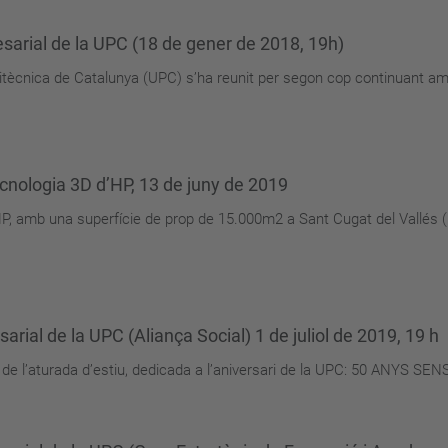
sarial de la UPC (18 de gener de 2018, 19h)
Politècnica de Catalunya (UPC) s’ha reunit per segon cop continuant a
ecnologia 3D d’HP, 13 de juny de 2019
HP, amb una superfície de prop de 15.000m2 a Sant Cugat del Vallés 
rial de la UPC (Aliança Social) 1 de juliol de 2019, 19 h
de l’aturada d’estiu, dedicada a l’aniversari de la UPC: 50 ANYS SE