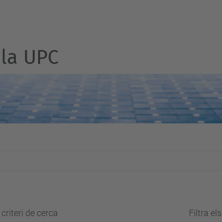
la UPC
criteri de cerca
Filtra el