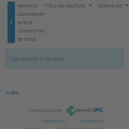
elements
Filtra els resultats.
Ordena per
coincideixen
amb el
0
vostre criteri
de cerca
Cap resultat en la cerca.
© UPC
Desenvolupat amb
Mapa del lloc
Accessibilitat