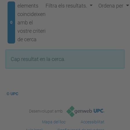
elements
Filtra els resultats.
Ordena per
coincideixen
amb el
0
vostre criteri
de cerca
Cap resultat en la cerca.
© UPC
Desenvolupat amb
Mapa del lloc
Accessibilitat