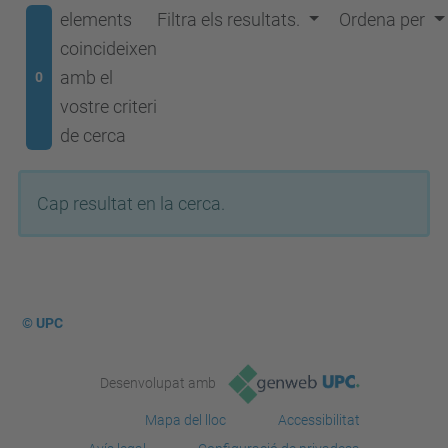
elements
Filtra els resultats.
Ordena per
coincideixen
amb el
0
vostre criteri
de cerca
Cap resultat en la cerca.
© UPC
Desenvolupat amb
Mapa del lloc
Accessibilitat