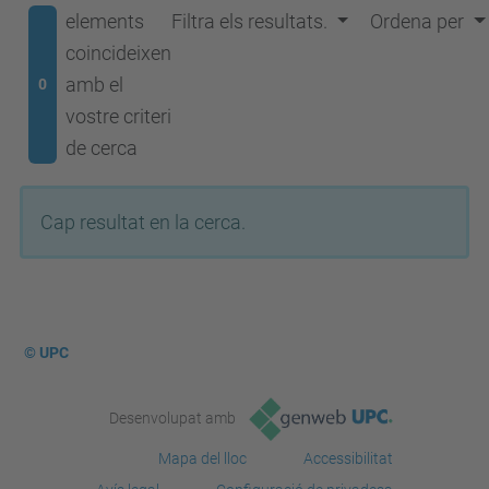
elements
Filtra els resultats.
Ordena per
coincideixen
amb el
0
vostre criteri
de cerca
Cap resultat en la cerca.
© UPC
Desenvolupat amb
Mapa del lloc
Accessibilitat