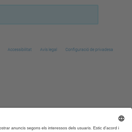
Accessibilitat
Avís legal
Configuració de privadesa