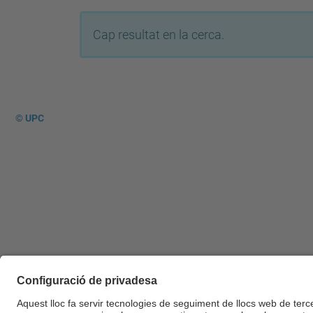
Cap resultat en la cerca.
© UPC