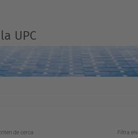
la UPC
riteri de cerca
Filtra el