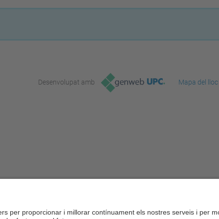
Desenvolupat amb
Mapa del lloc