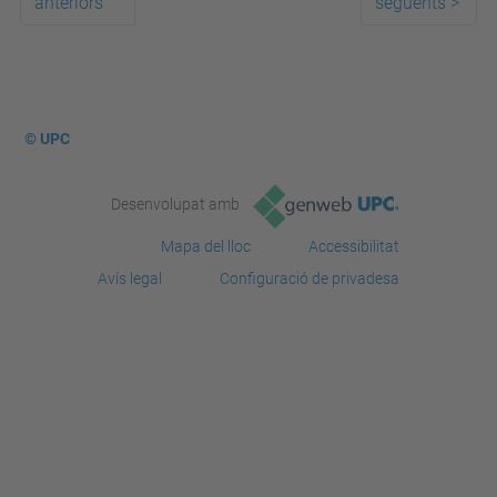
anteriors
següents
>
© UPC
Desenvolupat amb
Mapa del lloc
Accessibilitat
Avís legal
Configuració de privadesa