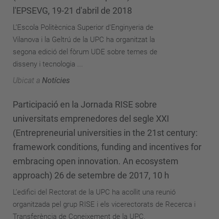
l'EPSEVG, 19-21 d'abril de 2018
L’Escola Politècnica Superior d'Enginyeria de
Vilanova i la Geltrú de la UPC ha organitzat la
segona edició del fòrum UDE sobre temes de
disseny i tecnologia ...
Ubicat a
Notícies
Participació en la Jornada RISE sobre
universitats emprenedores del segle XXI
(Entrepreneurial universities in the 21st century:
framework conditions, funding and incentives for
embracing open innovation. An ecosystem
approach) 26 de setembre de 2017, 10 h
L’edifici del Rectorat de la UPC ha acollit una reunió
organitzada pel grup RISE i els vicerectorats de Recerca i
Transferència de Coneixement de la UPC.