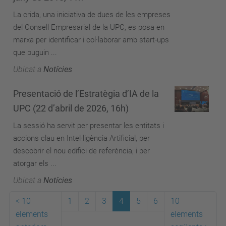
La crida, una iniciativa de dues de les empreses
del Consell Empresarial de la UPC, es posa en
marxa per identificar i col·laborar amb start-ups
que puguin ...
Ubicat a
Notícies
Presentació de l’Estratègia d’IA de la
UPC (22 d’abril de 2026, 16h)
La sessió ha servit per presentar les entitats i
accions clau en Intel·ligència Artificial, per
descobrir el nou edifici de referència, i per
atorgar els ...
Ubicat a
Notícies
<
10
1
2
3
4
5
6
10
elements
elements