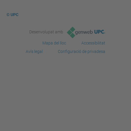
© UPC
Desenvolupat amb
Mapa del lloc
Accessibilitat
Avís legal
Configuració de privadesa