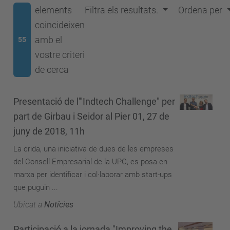
elements
Filtra els resultats.
Ordena per
coincideixen
amb el
55
vostre criteri
de cerca
Presentació de l'"Indtech Challenge" per
part de Girbau i Seidor al Pier 01, 27 de
juny de 2018, 11h
La crida, una iniciativa de dues de les empreses
del Consell Empresarial de la UPC, es posa en
marxa per identificar i col·laborar amb start-ups
que puguin ...
Ubicat a
Notícies
Participació a la jornada "Improving the