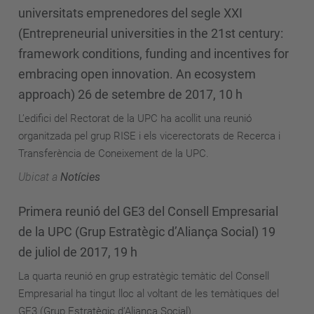
universitats emprenedores del segle XXI
(Entrepreneurial universities in the 21st century:
framework conditions, funding and incentives for
embracing open innovation. An ecosystem
approach) 26 de setembre de 2017, 10 h
L’edifici del Rectorat de la UPC ha acollit una reunió
organitzada pel grup RISE i els vicerectorats de Recerca i
Transferència de Coneixement de la UPC.
Ubicat a
Notícies
Primera reunió del GE3 del Consell Empresarial
de la UPC (Grup Estratègic d’Aliança Social) 19
de juliol de 2017, 19 h
La quarta reunió en grup estratègic temàtic del Consell
Empresarial ha tingut lloc al voltant de les temàtiques del
GE3 (Grup Estratègic d’Aliança Social).