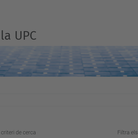
la UPC
criteri de cerca
Filtra el