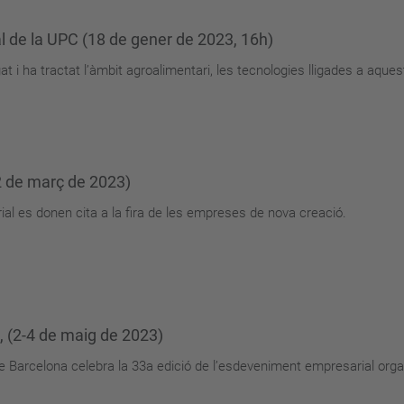
al de la UPC (18 de gener de 2023, 16h)
at i ha tractat l’àmbit agroalimentari, les tecnologies lligades a aque
 2 de març de 2023)
l es donen cita a la fira de les empreses de nova creació.
, (2-4 de maig de 2023)
de Barcelona celebra la 33a edició de l’esdeveniment empresarial orga