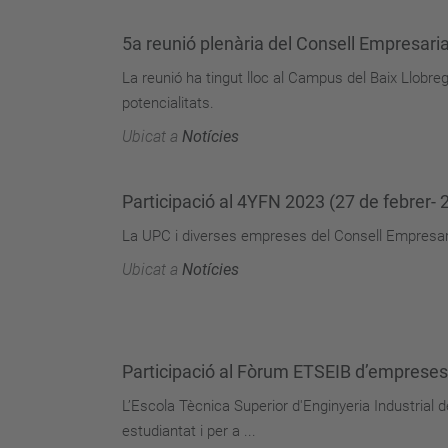
5a reunió plenària del Consell Empresari
La reunió ha tingut lloc al Campus del Baix Llobreg
potencialitats.
Ubicat a
Notícies
Participació al 4YFN 2023 (27 de febrer-
La UPC i diverses empreses del Consell Empresaria
Ubicat a
Notícies
Participació al Fòrum ETSEIB d’empreses
L’Escola Tècnica Superior d'Enginyeria Industrial 
estudiantat i per a ...