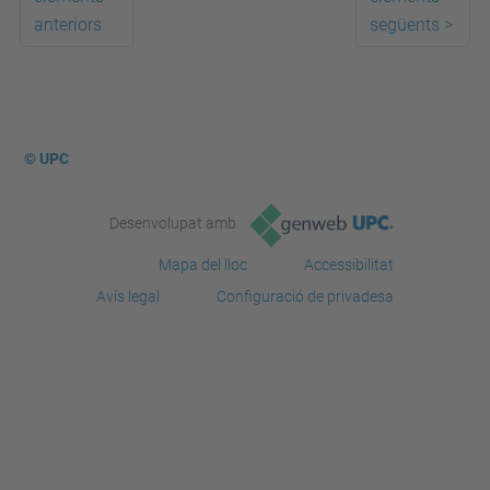
anteriors
següents
>
© UPC
Desenvolupat amb
Mapa del lloc
Accessibilitat
Avís legal
Configuració de privadesa