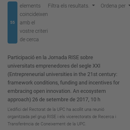
elements
Filtra els resultats.
Ordena per
coincideixen
amb el
55
vostre criteri
de cerca
Participació en la Jornada RISE sobre
universitats emprenedores del segle XXI
(Entrepreneurial universities in the 21st century:
framework conditions, funding and incentives for
embracing open innovation. An ecosystem
approach) 26 de setembre de 2017, 10 h
L’edifici del Rectorat de la UPC ha acollit una reunió
organitzada pel grup RISE i els vicerectorats de Recerca i
Transferència de Coneixement de la UPC.