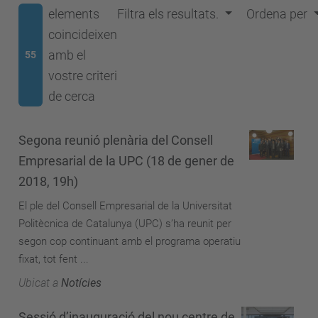
elements
Filtra els resultats.
Ordena per
coincideixen
amb el
55
vostre criteri
de cerca
Segona reunió plenària del Consell
Empresarial de la UPC (18 de gener de
2018, 19h)
El ple del Consell Empresarial de la Universitat
Politècnica de Catalunya (UPC) s’ha reunit per
segon cop continuant amb el programa operatiu
fixat, tot fent ...
Ubicat a
Notícies
Sessió d’inauguració del nou centre de