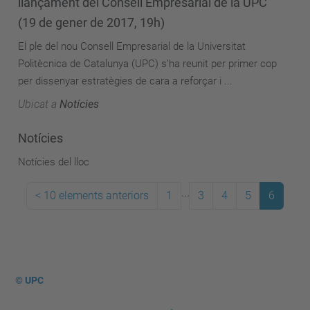
llançament del Consell Empresarial de la UPC
(19 de gener de 2017, 19h)
El ple del nou Consell Empresarial de la Universitat
Politècnica de Catalunya (UPC) s’ha reunit per primer cop
per dissenyar estratègies de cara a reforçar i ...
Ubicat a
Notícies
Notícies
Notícies del lloc
...
<
10 elements anteriors
1
3
4
5
6
© UPC