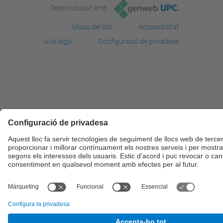
Desenvolupat amb
Mapa del lloc
Accessibilitat
Avís legal
Configuració de privadesa