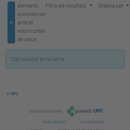
elements
Filtra els resultats.
Ordena per
coincideixen
amb el
0
vostre criteri
de cerca
Cap resultat en la cerca.
© UPC
Desenvolupat amb
Mapa del lloc
Accessibilitat