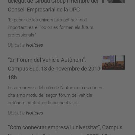
delegat de Girbau Group i membre del
Consell Empresarial de la UPC
“El paper de les universitats pot ser molt
important: és el lloc on es formen els futurs
professionals”
Ubicat a
Notícies
“2n Fòrum del Vehicle Autònom”,
Campus Sud, 13 de novembre de 2019,
18h
Les empreses del món de l’automoció es donen
cita amb motiu del segon fòrum del vehicle
autònom centrat en la connectivitat.
Ubicat a
Notícies
“Com connectar empresa i universitat”, Campus