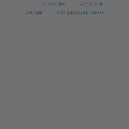
Mapa del lloc
Accessibilitat
Avís legal
Configuració de privadesa