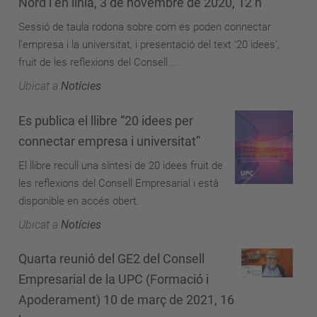
Nord i en línia, 3 de novembre de 2020, 12 h
Sessió de taula rodona sobre com es poden connectar
l’empresa i la universitat, i presentació del text ‘20 idees’,
fruit de les reflexions del Consell ...
Ubicat a
Notícies
Es publica el llibre “20 idees per
connectar empresa i universitat”
El llibre recull una síntesi de 20 idees fruit de
les reflexions del Consell Empresarial i està
disponible en accés obert.
Ubicat a
Notícies
Quarta reunió del GE2 del Consell
Empresarial de la UPC (Formació i
Apoderament) 10 de març de 2021, 16