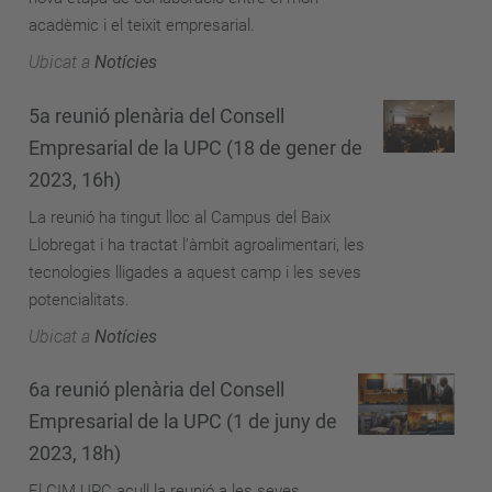
acadèmic i el teixit empresarial.
Ubicat a
Notícies
5a reunió plenària del Consell
Empresarial de la UPC (18 de gener de
2023, 16h)
La reunió ha tingut lloc al Campus del Baix
Llobregat i ha tractat l’àmbit agroalimentari, les
tecnologies lligades a aquest camp i les seves
potencialitats.
Ubicat a
Notícies
6a reunió plenària del Consell
Empresarial de la UPC (1 de juny de
2023, 18h)
El CIM UPC acull la reunió a les seves