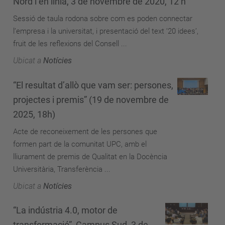
Nord i en línia, 3 de novembre de 2020, 12 h
Sessió de taula rodona sobre com es poden connectar
l’empresa i la universitat, i presentació del text ‘20 idees’,
fruit de les reflexions del Consell ...
Ubicat a
Notícies
“El resultat d’allò que vam ser: persones,
projectes i premis” (19 de novembre de
2025, 18h)
Acte de reconeixement de les persones que
formen part de la comunitat UPC, amb el
lliurament de premis de Qualitat en la Docència
Universitària, Transferència ...
Ubicat a
Notícies
“La indústria 4.0, motor de
transformació”, Campus Sud, 3 de