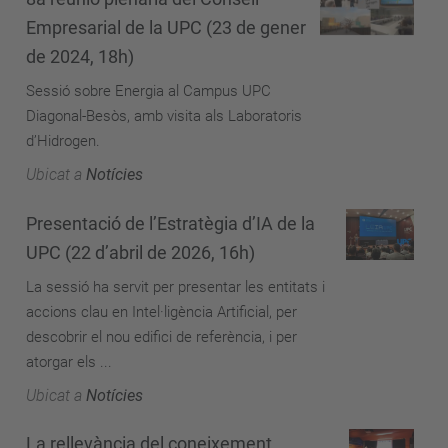
Empresarial de la UPC (23 de gener
de 2024, 18h)
Sessió sobre Energia al Campus UPC
Diagonal-Besòs, amb visita als Laboratoris
d’Hidrogen.
Ubicat a
Notícies
Presentació de l’Estratègia d’IA de la
UPC (22 d’abril de 2026, 16h)
La sessió ha servit per presentar les entitats i
accions clau en Intel·ligència Artificial, per
descobrir el nou edifici de referència, i per
atorgar els ...
Ubicat a
Notícies
La rellevància del coneixement