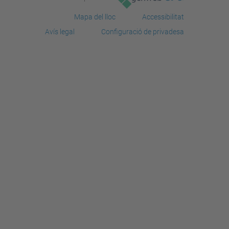
Mapa del lloc
Accessibilitat
Avís legal
Configuració de privadesa