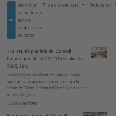
elements
Filtra els resultats.
Ordena per
coincideixen
amb el
55
vostre criteri
de cerca
11a. reunió plenària del Consell
Empresarial de la UPC (15 de juliol de
2025, 18h)
Sessió d’obertura del nou mandat de l’equip
rectoral, i amb una connexió en directe a la
sessió de Talent Femení del Pacte Nacional per
al Talent Digital a ...
Ubicat a
Notícies
8a reunió plenària del Consell