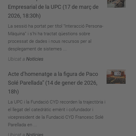
Empresarial de la UPC (17 de març de
2026, 18:30h)
La sessió ha portat per títol “Interacció Persona-
Màquina” i s’hi ha tractat qüestions sobre
processat de dades i nous recursos per al
desplegament de sistemes ...
Ubicat a
Notícies
Acte d’homenatge a la figura de Paco
Solé Parellada” (14 de gener de 2026,
18h)
La UPC i la Fundació CYD recorden la trajectòria i
el llegat del catedràtic emèrit i cofundador i
vicepresident de la Fundació CYD Francesc Solé
Parellada en ...
Ubicat a
Notícies