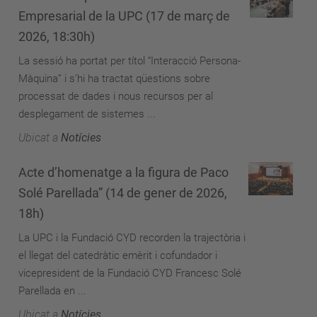
Empresarial de la UPC (17 de març de
2026, 18:30h)
La sessió ha portat per títol “Interacció Persona-
Màquina” i s’hi ha tractat qüestions sobre
processat de dades i nous recursos per al
desplegament de sistemes ...
Ubicat a
Notícies
Acte d’homenatge a la figura de Paco
Solé Parellada” (14 de gener de 2026,
18h)
La UPC i la Fundació CYD recorden la trajectòria i
el llegat del catedràtic emèrit i cofundador i
vicepresident de la Fundació CYD Francesc Solé
Parellada en ...
Ubicat a
Notícies