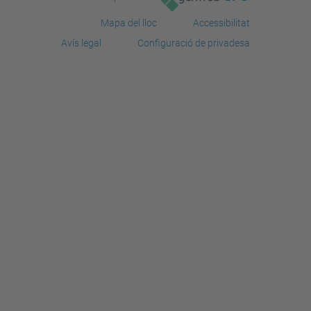
Mapa del lloc
Accessibilitat
Avís legal
Configuració de privadesa