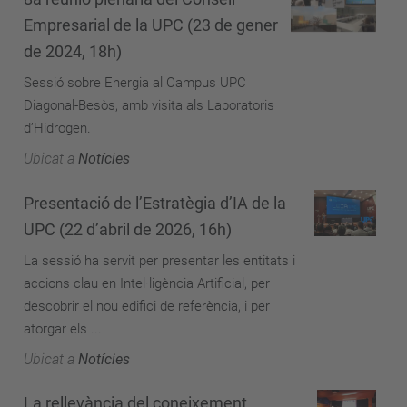
Empresarial de la UPC (23 de gener
de 2024, 18h)
Sessió sobre Energia al Campus UPC
Diagonal-Besòs, amb visita als Laboratoris
d’Hidrogen.
Ubicat a
Notícies
Presentació de l’Estratègia d’IA de la
UPC (22 d’abril de 2026, 16h)
La sessió ha servit per presentar les entitats i
accions clau en Intel·ligència Artificial, per
descobrir el nou edifici de referència, i per
atorgar els ...
Ubicat a
Notícies
La rellevància del coneixement