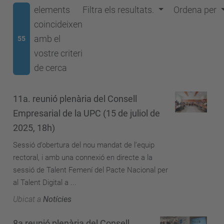
elements
Filtra els resultats.
Ordena per
coincideixen
amb el
55
vostre criteri
de cerca
11a. reunió plenària del Consell
Empresarial de la UPC (15 de juliol de
2025, 18h)
Sessió d’obertura del nou mandat de l’equip
rectoral, i amb una connexió en directe a la
sessió de Talent Femení del Pacte Nacional per
al Talent Digital a ...
Ubicat a
Notícies
8a reunió plenària del Consell